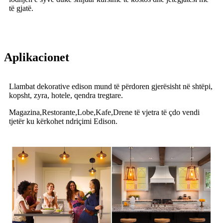
të gjatë.
Aplikacionet
Llambat dekorative edison mund të përdoren gjerësisht në shtëpi,
kopsht, zyra, hotele, qendra tregtare.
Magazina,Restorante,Lobe,Kafe,Drene të vjetra të çdo vendi
tjetër ku kërkohet ndriçimi Edison.