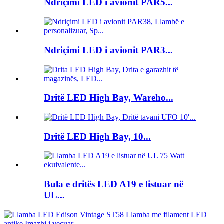
Ndriçimi LED i avionit PAR5...
Ndriçimi LED i avionit PAR3...
Dritë LED High Bay, Wareho...
Dritë LED High Bay, 10...
Bula e dritës LED A19 e listuar në
UL...