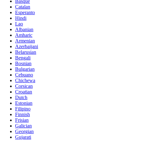
Basque
Catalan
Esperanto
Hindi
Lao
Albanian
Amharic
Armenian
Azerbaijani
Belarusian
Bengali
Bosnian
Bulgarian
Cebuano
Chichewa
Corsican
Croatian
Dutch
Estonian
Filipino
Finnish
Frisian
Galician
Georgian
Gujarati