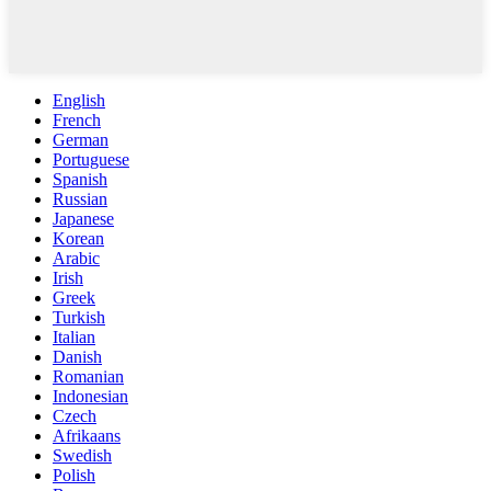
English
French
German
Portuguese
Spanish
Russian
Japanese
Korean
Arabic
Irish
Greek
Turkish
Italian
Danish
Romanian
Indonesian
Czech
Afrikaans
Swedish
Polish