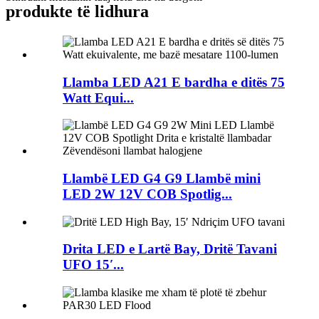
produkte të lidhura
Llamba LED A21 E bardha e ditës 75
Watt Equi...
Llambë LED G4 G9 Llambë mini
LED 2W 12V COB Spotlig...
Drita LED e Lartë Bay, Dritë Tavani
UFO 15′...