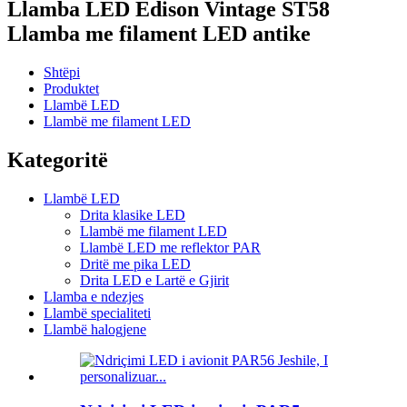
Llamba LED Edison Vintage ST58
Llamba me filament LED antike
Shtëpi
Produktet
Llambë LED
Llambë me filament LED
Kategoritë
Llambë LED
Drita klasike LED
Llambë me filament LED
Llambë LED me reflektor PAR
Dritë me pika LED
Drita LED e Lartë e Gjirit
Llamba e ndezjes
Llambë specialiteti
Llambë halogjene