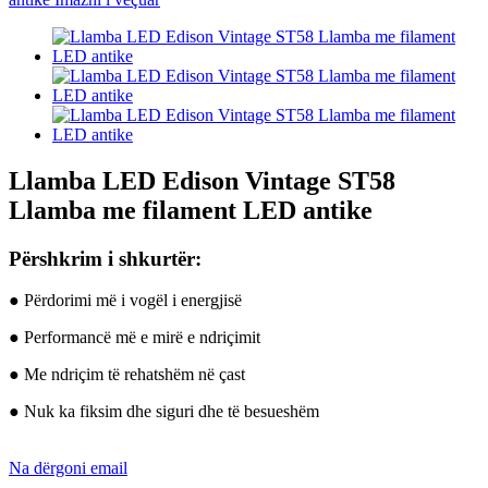
Llamba LED Edison Vintage ST58
Llamba me filament LED antike
Përshkrim i shkurtër:
● Përdorimi më i vogël i energjisë
● Performancë më e mirë e ndriçimit
● Me ndriçim të rehatshëm në çast
● Nuk ka fiksim dhe siguri dhe të besueshëm
Na dërgoni email