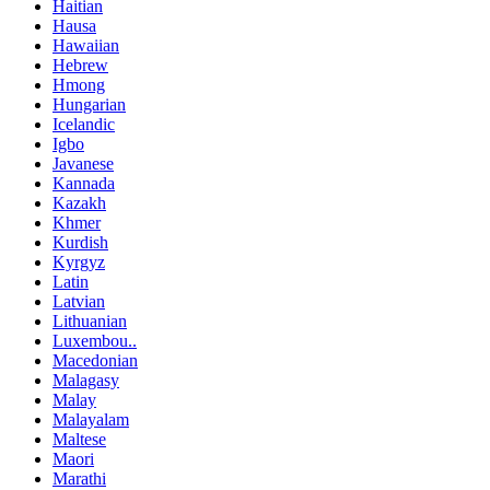
Haitian
Hausa
Hawaiian
Hebrew
Hmong
Hungarian
Icelandic
Igbo
Javanese
Kannada
Kazakh
Khmer
Kurdish
Kyrgyz
Latin
Latvian
Lithuanian
Luxembou..
Macedonian
Malagasy
Malay
Malayalam
Maltese
Maori
Marathi