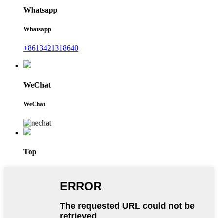
Whatsapp
Whatsapp
+8613421318640
WeChat
WeChat
Top