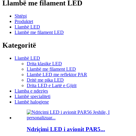
Llambë me filament LED
Shtëpi
Produktet
Llambë LED
Llambë me filament LED
Kategoritë
Llambë LED
Drita klasike LED
Llambë me filament LED
Llambë LED me reflektor PAR
Dritë me pika LED
Drita LED e Lartë e Gjirit
Llamba e ndezjes
Llambë specialiteti
Llambë halogjene
Ndriçimi LED i avionit PAR5...