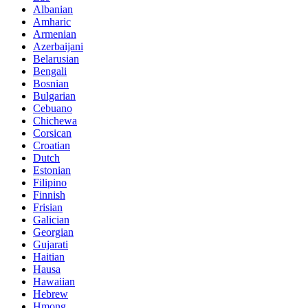
Albanian
Amharic
Armenian
Azerbaijani
Belarusian
Bengali
Bosnian
Bulgarian
Cebuano
Chichewa
Corsican
Croatian
Dutch
Estonian
Filipino
Finnish
Frisian
Galician
Georgian
Gujarati
Haitian
Hausa
Hawaiian
Hebrew
Hmong