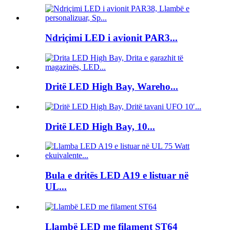
Ndriçimi LED i avionit PAR3...
Dritë LED High Bay, Wareho...
Dritë LED High Bay, 10...
Bula e dritës LED A19 e listuar në
UL...
Llambë LED me filament ST64