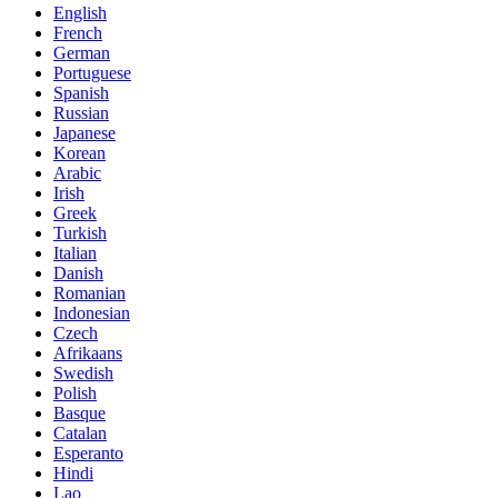
English
French
German
Portuguese
Spanish
Russian
Japanese
Korean
Arabic
Irish
Greek
Turkish
Italian
Danish
Romanian
Indonesian
Czech
Afrikaans
Swedish
Polish
Basque
Catalan
Esperanto
Hindi
Lao