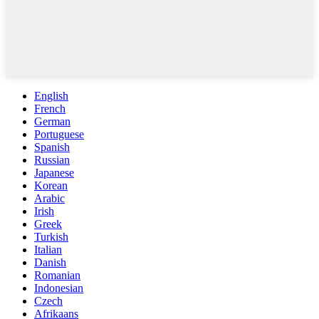
English
French
German
Portuguese
Spanish
Russian
Japanese
Korean
Arabic
Irish
Greek
Turkish
Italian
Danish
Romanian
Indonesian
Czech
Afrikaans