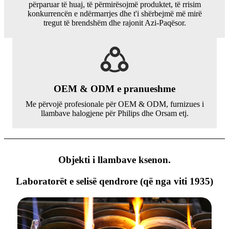
përparuar të huaj, të përmirësojmë produktet, të rrisim
konkurrencën e ndërmarrjes dhe t'i shërbejmë më mirë
tregut të brendshëm dhe rajonit Azi-Paqësor.
OEM & ODM e pranueshme
Me përvojë profesionale për OEM & ODM, furnizues i
llambave halogjene për Philips dhe Orsam etj.
Objekti i llambave ksenon.
Laboratorët e selisë qendrore (që nga viti 1935)