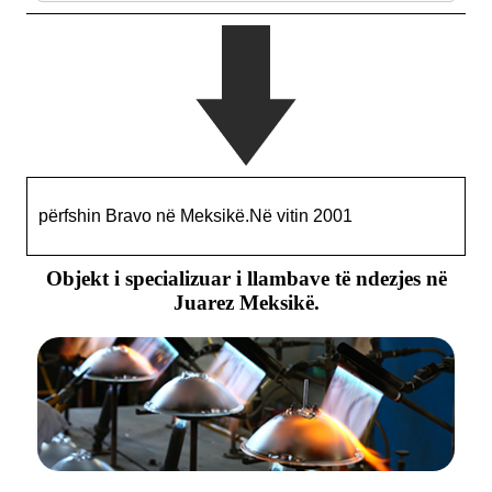
përfshin Bravo në Meksikë.Në vitin 2001
Objekt i specializuar i llambave të ndezjes në
Juarez Meksikë.