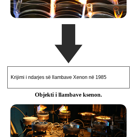
Krijimi i ndarjes së llambave Xenon në 1985
Objekti i llambave ksenon.