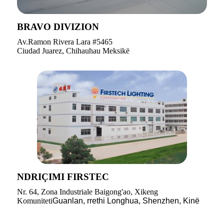
BRAVO DIVIZION
Av.Ramon Rivera Lara #5465
Ciudad Juarez, Chihauhau Meksikë
NDRIÇIMI FIRSTEC
Nr. 64, Zona Industriale Baigong'ao, Xikeng
Komuniteti
Guanlan, rrethi Longhua, Shenzhen, Kinë