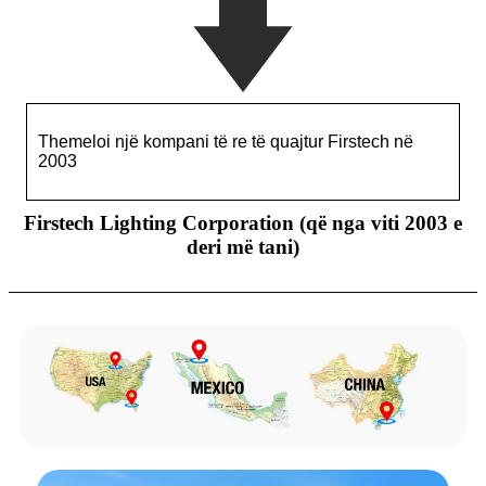
Themeloi një kompani të re të quajtur Firstech në
2003
Firstech Lighting Corporation (që nga viti 2003 e
deri më tani)