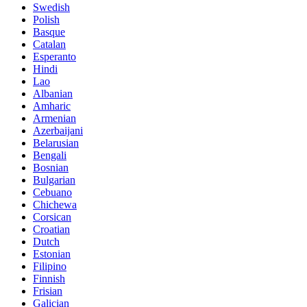
Swedish
Polish
Basque
Catalan
Esperanto
Hindi
Lao
Albanian
Amharic
Armenian
Azerbaijani
Belarusian
Bengali
Bosnian
Bulgarian
Cebuano
Chichewa
Corsican
Croatian
Dutch
Estonian
Filipino
Finnish
Frisian
Galician