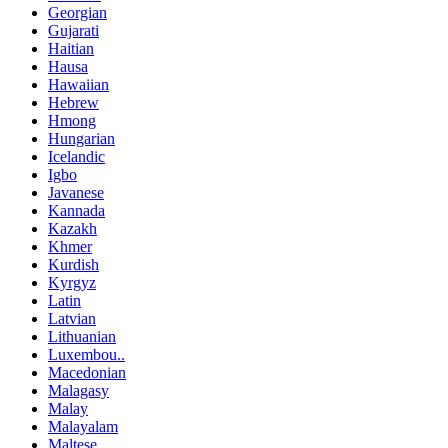
Georgian
Gujarati
Haitian
Hausa
Hawaiian
Hebrew
Hmong
Hungarian
Icelandic
Igbo
Javanese
Kannada
Kazakh
Khmer
Kurdish
Kyrgyz
Latin
Latvian
Lithuanian
Luxembou..
Macedonian
Malagasy
Malay
Malayalam
Maltese