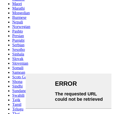
Maori
Marathi
Mongolian
Burmese
Nepali
Norwegian
Pashto
Persian
Punjabi
Serbian
Sesotho
Sinhala
Slovak
Slovenian
Somali
Samoan
Scots Gaelic
Shona
Sindhi
Sundanese
Swahili
Tajik
Tamil
Telugu
Thai