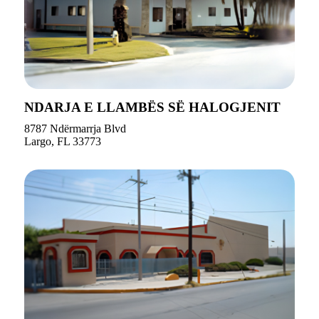
NDARJA E LLAMBËS SË HALOGJENIT
8787 Ndërmarrja Blvd
Largo, FL 33773