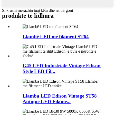
Shkruani mesazhin tuaj këtu dhe na dërgoni
produkte të lidhura
Llambë LED me filament ST64
G45 LED Industriale Vintage Edison
Style LED Fil...
Llamba LED Edison Vintage ST58
Antique LED Filame...