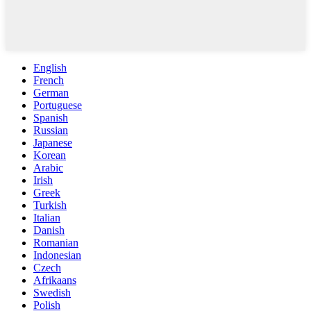
English
French
German
Portuguese
Spanish
Russian
Japanese
Korean
Arabic
Irish
Greek
Turkish
Italian
Danish
Romanian
Indonesian
Czech
Afrikaans
Swedish
Polish