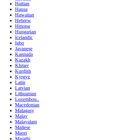
Haitian
Hausa
Hawaiian
Hebrew
Hmong
Hungarian
Icelandic
Igbo
Javanese
Kannada
Kazakh
Khmer
Kurdish
Kyrgyz
Latin
Latvian
Lithuanian
Luxembou..
Macedonian
Malagasy
Malay
Malayalam
Maltese
Maori
Marathi