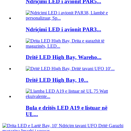
Ndriçimi LED i avionit PAR5...
Ndriçimi LED i avionit PAR3...
Dritë LED High Bay, Wareho...
Dritë LED High Bay, 10...
Bula e dritës LED A19 e listuar në
UL...