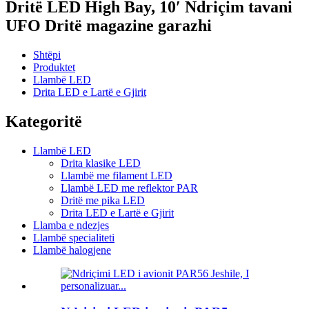
Dritë LED High Bay, 10′ Ndriçim tavani
UFO Dritë magazine garazhi
Shtëpi
Produktet
Llambë LED
Drita LED e Lartë e Gjirit
Kategoritë
Llambë LED
Drita klasike LED
Llambë me filament LED
Llambë LED me reflektor PAR
Dritë me pika LED
Drita LED e Lartë e Gjirit
Llamba e ndezjes
Llambë specialiteti
Llambë halogjene