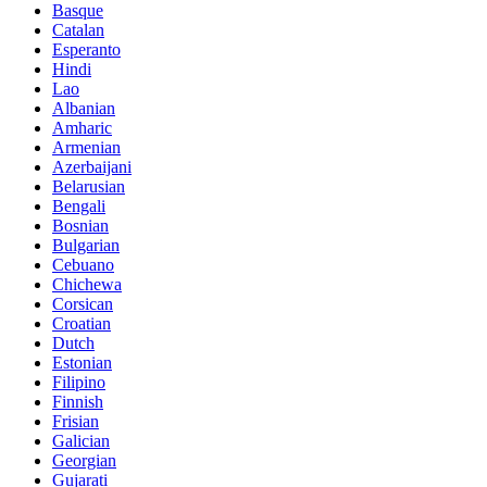
Basque
Catalan
Esperanto
Hindi
Lao
Albanian
Amharic
Armenian
Azerbaijani
Belarusian
Bengali
Bosnian
Bulgarian
Cebuano
Chichewa
Corsican
Croatian
Dutch
Estonian
Filipino
Finnish
Frisian
Galician
Georgian
Gujarati