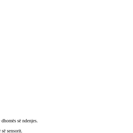
 e dhomës së ndenjes.
 së sensorit.