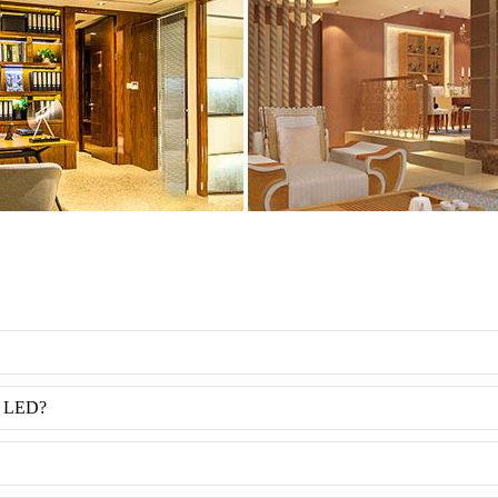
të LED?